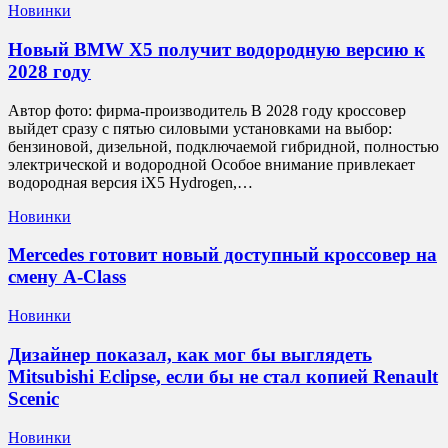
Новинки
Новый BMW X5 получит водородную версию к
2028 году
Автор фото: фирма-производитель В 2028 году кроссовер
выйдет сразу с пятью силовыми установками на выбор:
бензиновой, дизельной, подключаемой гибридной, полностью
электрической и водородной Особое внимание привлекает
водородная версия iX5 Hydrogen,…
Новинки
Mercedes готовит новый доступный кроссовер на
смену A-Class
Новинки
Дизайнер показал, как мог бы выглядеть
Mitsubishi Eclipse, если бы не стал копией Renault
Scenic
Новинки