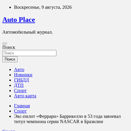
Перейти
Воскресенье, 9 августа, 2026
к
содержимому
Auto Place
Автомобильный журнал.
Поиск
Поиск
Авто
Новинки
ГИБДД
ДТП
Спорт
Авто карта
Главная
Спорт
Экс‑пилот «Феррари» Баррикелло в 53 года завоевал
титул чемпиона серии NASCAR в Бразилии