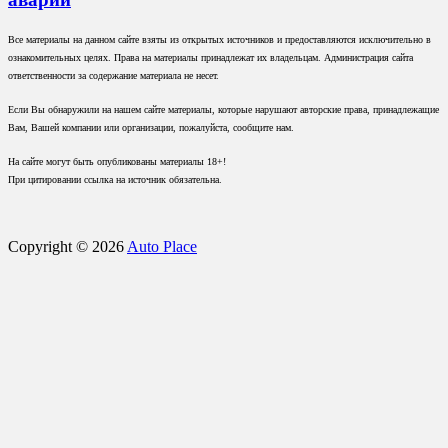
Все материалы на данном сайте взяты из открытых источников и предоставляются исключительно в
ознакомительных целях. Права на материалы принадлежат их владельцам. Администрация сайта
ответственности за содержание материала не несет.
Если Вы обнаружили на нашем сайте материалы, которые нарушают авторские права, принадлежащие
Вам, Вашей компании или организации, пожалуйста, сообщите нам.
На сайте могут быть опубликованы материалы 18+!
При цитировании ссылка на источник обязательна.
Copyright © 2026
Auto Place