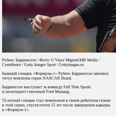
Рубенс Баррикелло / Фото: © Vince Mignott/MB Media /
Contributor / Getty Images Sport / Gettyimages.ru
Бывший гонщик «Формулы‑1» Рубенс Баррикелло завоевал
титул чемпиона серии NASCAR Brazil.
Баррикелло выступает за команду Full Time Sports
и пилотирует гоночный Ford Mustang.
53‑летний гонщик стал чемпионом в своем дебютном сезоне
в этой серии, спустя почти 15 лет после завершения карьеры
в «Формуле‑1».