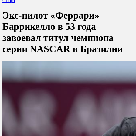
Спорт
Экс‑пилот «Феррари»
Баррикелло в 53 года
завоевал титул чемпиона
серии NASCAR в Бразилии