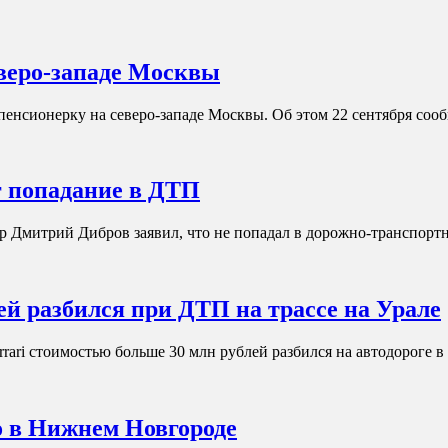
веро-западе Москвы
енсионерку на северо-западе Москвы. Об этом 22 сентября со
 попадание в ДТП
р Дмитрий Дибров заявил, что не попадал в дорожно-транспор
ей разбился при ДТП на трассе на Урале
rari стоимостью больше 30 млн рублей разбился на автодороге
 в Нижнем Новгороде