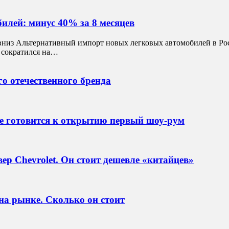
илей: минус 40% за 8 месяцев
вниз Альтернативный импорт новых легковых автомобилей в Рос
у сократился на…
о отечественного бренда
е готовится к открытию первый шоу-рум
р Chevrolet. Он стоит дешевле «китайцев»
а рынке. Сколько он стоит