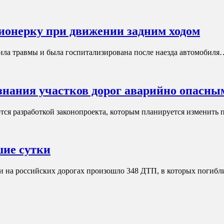
сионерку при движении задним ходом
ла травмы и была госпитализирована после наезда автомобиля
знания участков дорог аварийно опасны
я разработкой законопроекта, которым планируется изменить 
шие сутки
 на российских дорогах произошло 348 ДТП, в которых погиб