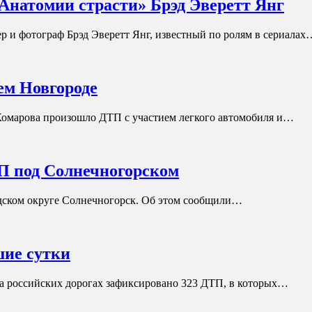
Анатомии страсти» Брэд Эверетт Янг
тер и фотограф Брэд Эверетт Янг, известный по ролям в сериалах
ем Новгороде
Комарова произошло ДТП с участием легкого автомобиля и…
ТП под Солнечногорском
одском округе Солнечногорск. Об этом сообщили…
шие сутки
 на российских дорогах зафиксировано 323 ДТП, в которых…