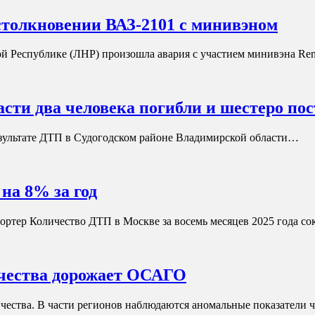
столкновении ВАЗ-2101 с минивэном
ной Республике (ЛНР) произошла авария с участием минивэна Re
сти два человека погибли и шестеро по
езультате ДТП в Судогодском районе Владимирской области…
на 8% за год
ортер Количество ДТП в Москве за восемь месяцев 2025 года с
ичества дорожает ОСАГО
ичества. В части регионов наблюдаются аномальные показатели