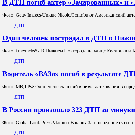
В ДТП погиб актер «Зачарованных» и «
Фото: Getty Images/Unique Nicole/Contributor Американский ак
ДТП
Один человек пострадал в ДТП в Нижн
Фото: t.me/mchs52 В Нижнем Новгороде на улице Космонавта 
ДТП
Водитель «ВАЗа» погиб в результате Д
Фото: МВД РФ Один человек погиб в результате аварии в гор
ДТП
В России произошло 323 ДТП за минув
Фото: Global Look Press/Vladimir Baranov За прошедшие сутки
ДТП