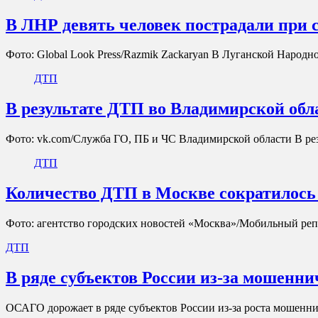
В ЛНР девять человек пострадали при 
Фото: Global Look Press/Razmik Zackaryan В Луганской Народ
ДТП
В результате ДТП во Владимирской обла
Фото: vk.com/Служба ГО, ПБ и ЧС Владимирской области В р
ДТП
Количество ДТП в Москве сократилось 
Фото: агентство городских новостей «Москва»/Мобильный реп
ДТП
В ряде субъектов России из-за мошенн
ОСАГО дорожает в ряде субъектов России из-за роста мошенн