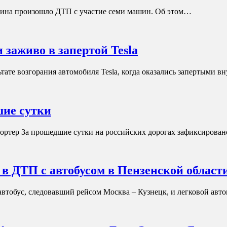
рина произошло ДТП с участие семи машин. Об этом…
 заживо в запертой Tesla
льтате возгорания автомобиля Tesla, когда оказались запертыми 
шие сутки
ортер За прошедшие сутки на российских дорогах зафиксирова
 в ДТП с автобусом в Пензенской област
втобус, следовавший рейсом Москва – Кузнецк, и легковой авт