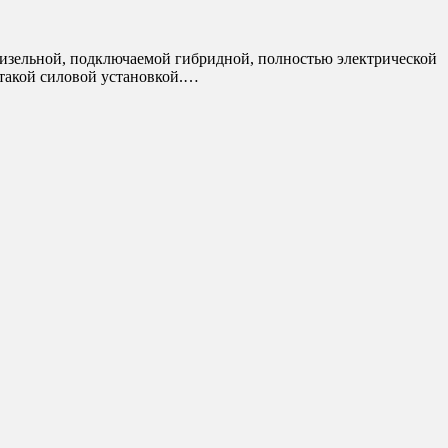
 дизельной, подключаемой гибридной, полностью электрической
 такой силовой установкой.…