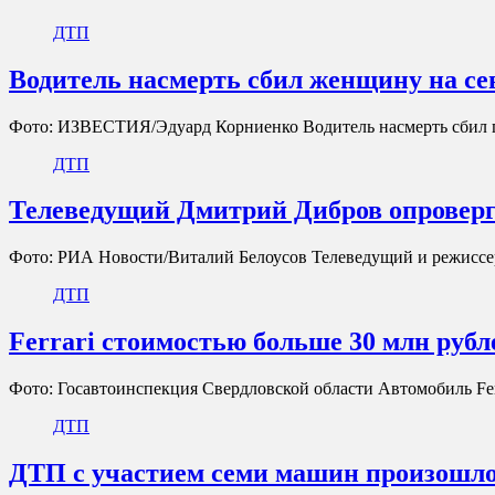
ДТП
Водитель насмерть сбил женщину на се
Фото: ИЗВЕСТИЯ/Эдуард Корниенко Водитель насмерть сбил п
ДТП
Телеведущий Дмитрий Дибров опроверг
Фото: РИА Новости/Виталий Белоусов Телеведущий и режиссе
ДТП
Ferrari стоимостью больше 30 млн рубл
Фото: Госавтоинспекция Свердловской области Автомобиль Fer
ДТП
ДТП с участием семи машин произошло