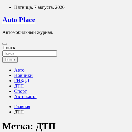
Перейти
Пятница, 7 августа, 2026
к
содержимому
Auto Place
Автомобильный журнал.
Поиск
Поиск
Авто
Новинки
ГИБДД
ДТП
Спорт
Авто карта
Главная
ДТП
Метка:
ДТП