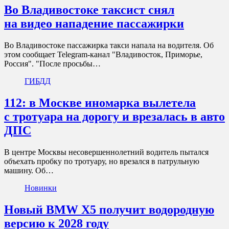
Во Владивостоке таксист снял
на видео нападение пассажирки
Во Владивостоке пассажирка такси напала на водителя. Об
этом сообщает Telegram-канал "Владивосток, Приморье,
Россия". "После просьбы…
ГИБДД
112: в Москве иномарка вылетела
с тротуара на дорогу и врезалась в авто
ДПС
В центре Москвы несовершеннолетний водитель пытался
объехать пробку по тротуару, но врезался в патрульную
машину. Об…
Новинки
Новый BMW X5 получит водородную
версию к 2028 году