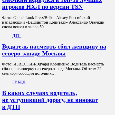
игроков НХЛ по версии TSN
Фото: Global Look Press/Belkin Alexey Российский
нападающий «Вашингтон Кэпиталз» Александр Овечкин
снова вошел в число 50…
ДТП
Водитель насмерть сбил женщину на
северо-западе Москвы
Фото: ИЗВЕСТИЯ/Эдуард Корниенко Водитель насмерть
сбил пенсионерку на северо-западе Москвы. Об этом 22
сентября сообщил источник…
ГИБДД
В каких случаях водитель,
не уступивший дорогу, не виноват
в ДТП