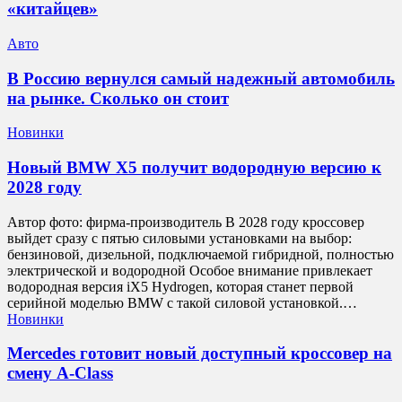
«китайцев»
Авто
В Россию вернулся самый надежный автомобиль
на рынке. Сколько он стоит
Новинки
Новый BMW X5 получит водородную версию к
2028 году
Автор фото: фирма-производитель В 2028 году кроссовер
выйдет сразу с пятью силовыми установками на выбор:
бензиновой, дизельной, подключаемой гибридной, полностью
электрической и водородной Особое внимание привлекает
водородная версия iX5 Hydrogen, которая станет первой
серийной моделью BMW с такой силовой установкой.…
Новинки
Mercedes готовит новый доступный кроссовер на
смену A-Class