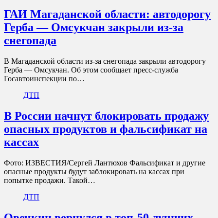
ГАИ Магаданской области: автодорогу
Герба — Омсукчан закрыли из-за
снегопада
В Магаданской области из-за снегопада закрыли автодорогу
Герба — Омсукчан. Об этом сообщает пресс-служба
Госавтоинспекции по…
ДТП
В России начнут блокировать продажу
опасных продуктов и фальсификат на
кассах
Фото: ИЗВЕСТИЯ/Сергей Лантюхов Фальсификат и другие
опасные продукты будут заблокировать на кассах при
попытке продажи. Такой…
ДТП
Овечкин вернулся в топ-50 лучших