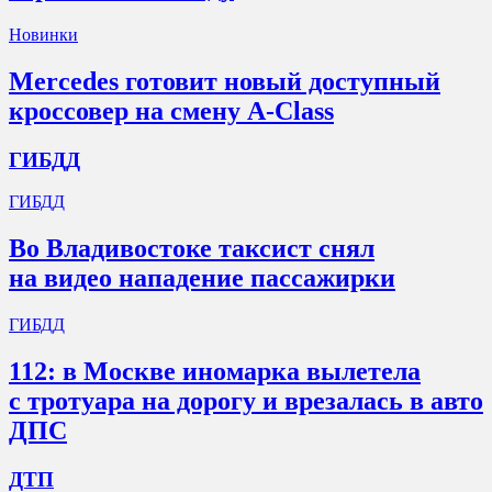
Новинки
Mercedes готовит новый доступный
кроссовер на смену A-Class
ГИБДД
ГИБДД
Во Владивостоке таксист снял
на видео нападение пассажирки
ГИБДД
112: в Москве иномарка вылетела
с тротуара на дорогу и врезалась в авто
ДПС
ДТП