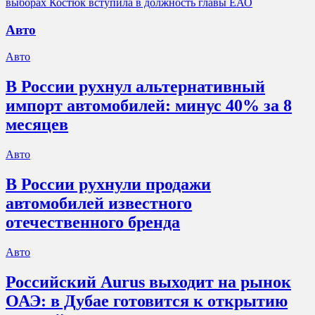
выборах Костюк вступила в должность главы ЕАО
Авто
Авто
В России рухнул альтернативный
импорт автомобилей: минус 40% за 8
месяцев
Авто
В России рухнули продажи
автомобилей известного
отечественного бренда
Авто
Российский Aurus выходит на рынок
ОАЭ: в Дубае готовится к открытию