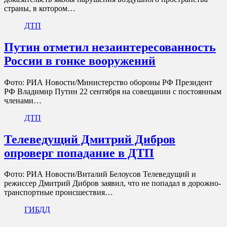
страны, в котором…
ДТП
Путин отметил незаинтересованность
России в гонке вооружений
Фото: РИА Новости/Министерство обороны РФ Президент
РФ Владимир Путин 22 сентября на совещании с постоянным
членами…
ДТП
Телеведущий Дмитрий Дибров
опроверг попадание в ДТП
Фото: РИА Новости/Виталий Белоусов Телеведущий и
режиссер Дмитрий Дибров заявил, что не попадал в дорожно-
транспортные происшествия…
ГИБДД