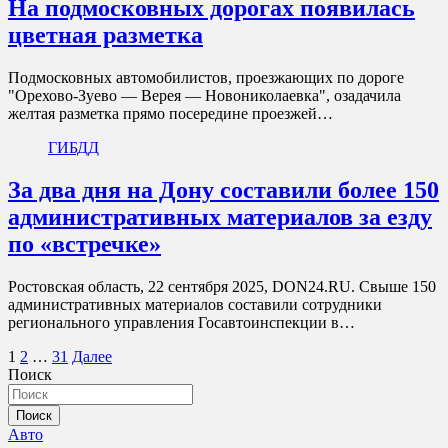
На подмосковных дорогах появилась
цветная разметка
Подмосковных автомобилистов, проезжающих по дороге
"Орехово-Зуево — Верея — Новониколаевка", озадачила
желтая разметка прямо посередине проезжей…
ГИБДД
За два дня на Дону составили более 150
административных материалов за езду
по «встречке»
Ростовская область, 22 сентября 2025, DON24.RU. Свыше 150
административных материалов составили сотрудники
регионального управления Госавтоинспекции в…
Пагинация
1
2
…
31
Далее
Поиск
записей
Поиск
Авто