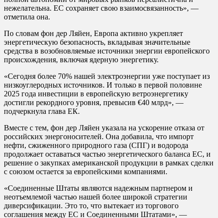
нежелательна. ЕС сохраняет свою взаимосвязанность», —
отметила она.
По словам фон дер Ляйен, Европа активно укрепляет
энергетическую безопасность, вкладывая значительные
средства в возобновляемые источники энергии европейского
происхождения, включая ядерную энергетику.
«Сегодня более 70% нашей электроэнергии уже поступает из
низкоуглеродных источников. И только в первой половине
2025 года инвестиции в европейскую ветроэнергетику
достигли рекордного уровня, превысив €40 млрд», —
подчеркнула глава ЕК.
Вместе с тем, фон дер Ляйен указала на ускорение отказа от
российских энергоносителей. Она добавила, что импорт
нефти, сжиженного природного газа (СПГ) и водорода
продолжает оставаться частью энергетического баланса ЕС, и
решение о закупках американской продукции в рамках сделки
с союзом остается за европейскими компаниями.
«Соединенные Штаты являются надежным партнером и
неотъемлемой частью нашей более широкой стратегии
диверсификации. Это то, что вытекает из торгового
соглашения между ЕС и Соединенными Штатами», —