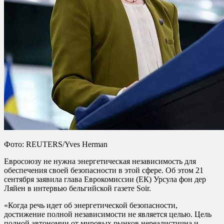
Фото: REUTERS/Yves Herman
Евросоюзу не нужна энергетическая независимость для
обеспечения своей безопасности в этой сфере. Об этом 21
сентября заявила глава Еврокомиссии (ЕК) Урсула фон дер
Ляйен в интервью бельгийской газете Soir.
«Когда речь идет об энергетической безопасности,
достижение полной независимости не является целью. Цель
полной автономии от мировых рынков нереалистична и