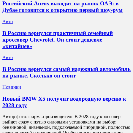
Российский Aurus выходит на рынок ОАЭ: в
Дубае готовится к открытию первый шоу-рум
Авто
В Россию вернулся практичный семейный
кроссовер Chevrolet. Он стоит дешевле
«китайцев»
Авто
В Россию вернулся самый надежный автомобиль
на рынке. Сколько он стоит
Новинки
Новый BMW X5 получит водородную версию к
2028 году
Автор фото: фирма-производитель В 2028 году кроссовер
выйдет сразу с пятью силовыми установками на выбор:
бензиновой, дизельной, подключаемой гибридной, полностью
электрической и водородной Особое внимание привлекает