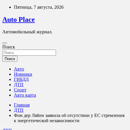
Перейти
Пятница, 7 августа, 2026
к
содержимому
Auto Place
Автомобильный журнал.
Поиск
Поиск
Авто
Новинки
ГИБДД
ДТП
Спорт
Авто карта
Главная
ДТП
Фон дер Ляйен заявила об отсутствии у ЕС стремления
к энергетической независимости