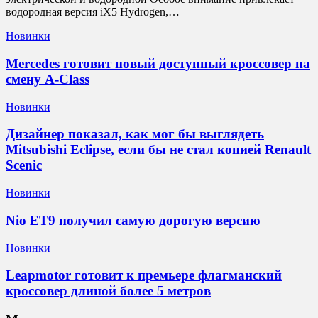
водородная версия iX5 Hydrogen,…
Новинки
Mercedes готовит новый доступный кроссовер на
смену A-Class
Новинки
Дизайнер показал, как мог бы выглядеть
Mitsubishi Eclipse, если бы не стал копией Renault
Scenic
Новинки
Nio ET9 получил самую дорогую версию
Новинки
Leapmotor готовит к премьере флагманский
кроссовер длиной более 5 метров