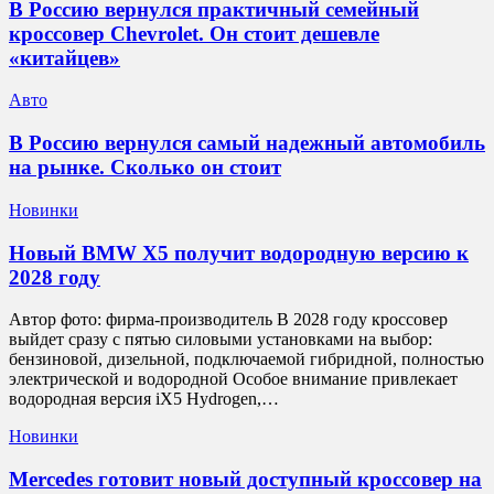
В Россию вернулся практичный семейный
кроссовер Chevrolet. Он стоит дешевле
«китайцев»
Авто
В Россию вернулся самый надежный автомобиль
на рынке. Сколько он стоит
Новинки
Новый BMW X5 получит водородную версию к
2028 году
Автор фото: фирма-производитель В 2028 году кроссовер
выйдет сразу с пятью силовыми установками на выбор:
бензиновой, дизельной, подключаемой гибридной, полностью
электрической и водородной Особое внимание привлекает
водородная версия iX5 Hydrogen,…
Новинки
Mercedes готовит новый доступный кроссовер на