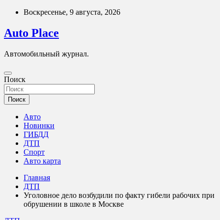
Перейти
Воскресенье, 9 августа, 2026
к
содержимому
Auto Place
Автомобильный журнал.
Поиск
Поиск
Авто
Новинки
ГИБДД
ДТП
Спорт
Авто карта
Главная
ДТП
Уголовное дело возбудили по факту гибели рабочих при
обрушении в школе в Москве