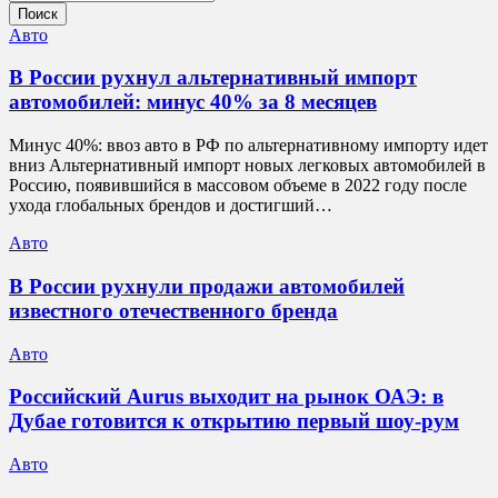
Поиск
Авто
В России рухнул альтернативный импорт
автомобилей: минус 40% за 8 месяцев
Минус 40%: ввоз авто в РФ по альтернативному импорту идет
вниз Альтернативный импорт новых легковых автомобилей в
Россию, появившийся в массовом объеме в 2022 году после
ухода глобальных брендов и достигший…
Авто
В России рухнули продажи автомобилей
известного отечественного бренда
Авто
Российский Aurus выходит на рынок ОАЭ: в
Дубае готовится к открытию первый шоу-рум
Авто