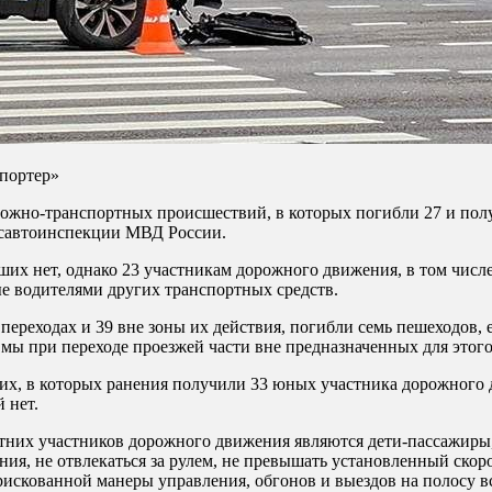
портер»
ожно-транспортных происшествий, в которых погибли 27 и полу
осавтоинспекции МВД России.
ших нет, однако 23 участникам дорожного движения, в том числ
 водителями других транспортных средств.
переходах и 39 вне зоны их действия, погибли семь пешеходов, 
мы при переходе проезжей части вне предназначенных для этого
х, в которых ранения получили 33 юных участника дорожного д
 нет.
тних участников дорожного движения являются дети-пассажиры
ия, не отвлекаться за рулем, не превышать установленный скор
рискованной манеры управления, обгонов и выездов на полосу в