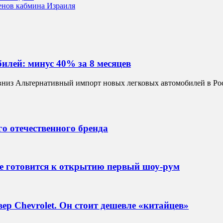
енов кабмина Израиля
илей: минус 40% за 8 месяцев
вниз Альтернативный импорт новых легковых автомобилей в Рос
о отечественного бренда
е готовится к открытию первый шоу-рум
р Chevrolet. Он стоит дешевле «китайцев»