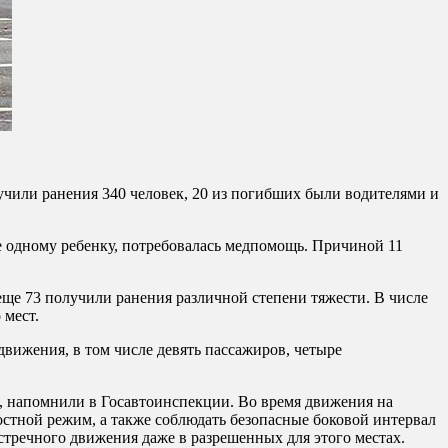
чили ранения 340 человек, 20 из погибших были водителями и
е одному ребенку, потребовалась медпомощь. Причиной 11
еще 73 получили ранения различной степени тяжести. В числе
 мест.
вижения, в том числе девять пассажиров, четыре
, напомнили в Госавтоинспекции. Во время движения на
остной режим, а также соблюдать безопасные боковой интервал
стречного движения даже в разрешенных для этого местах.