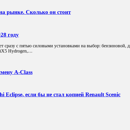
а рынке. Сколько он стоит
28 году
ет сразу с пятью силовыми установками на выбор: бензиновой,
 iX5 Hydrogen,…
мену A-Class
 Eclipse, если бы не стал копией Renault Scenic