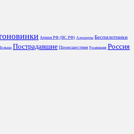
тоновинки
Беспилотники
Армия РФ (ВС РФ)
Аэропорты
Россия
Пострадавшие
Происшествия
Польша
Росавиация