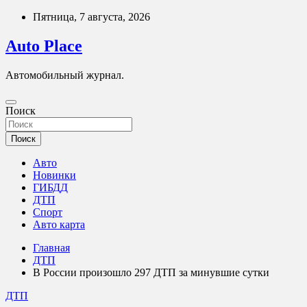
Перейти
Пятница, 7 августа, 2026
к
содержимому
Auto Place
Автомобильный журнал.
Поиск
Поиск
Авто
Новинки
ГИБДД
ДТП
Спорт
Авто карта
Главная
ДТП
В России произошло 297 ДТП за минувшие сутки
ДТП