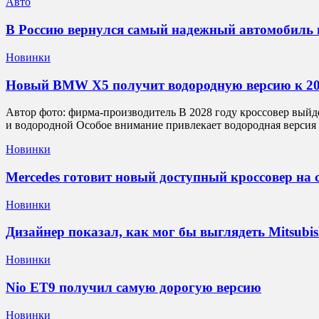
Авто
В Россию вернулся самый надежный автомобиль н
Новинки
Новый BMW X5 получит водородную версию к 20
Автор фото: фирма-производитель В 2028 году кроссовер выйд
и водородной Особое внимание привлекает водородная версия
Новинки
Mercedes готовит новый доступный кроссовер на с
Новинки
Дизайнер показал, как мог бы выглядеть Mitsubishi
Новинки
Nio ET9 получил самую дорогую версию
Новинки