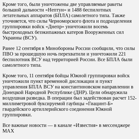
Кроме того, были уничтожены две управляемые ракеты
большой дальности «Нептун» и 1488 беспилотных
летательных аппаратов (БПЛА) самолетного типа. Также
уточняется, что силы Черноморского флота и подразделения
группировки войск «Днепр» уничтожили восемь
быстроходных безэкипажных катеров Вооруженных сил
Украины (ВСУ).
Ранее 12 сентября в Минобороны России сообщили, что силы
ПВО за прошедшую ночь перехватили и уничтожили 221
беспилотник ВСУ над территорией России. Все БПЛА были
самолетного типа.
Кроме того, 11 сентября бойцы Южной группировки войск
уничтожили пункт временной дислокации и пункт
управления БПЛА ВСУ на константиновском направлении в
Донецкой Народной Республике (ДНР). Цели обнаружила
воздушная разведка. В операции был задействован расчет 152-
миллиметровой буксируемой гаубицы «Гиацинт-Б»
гвардейского артиллерийского соединения Южной
группировки.
Все важные новости — в канале «Известия» в мессенджере
МАХ