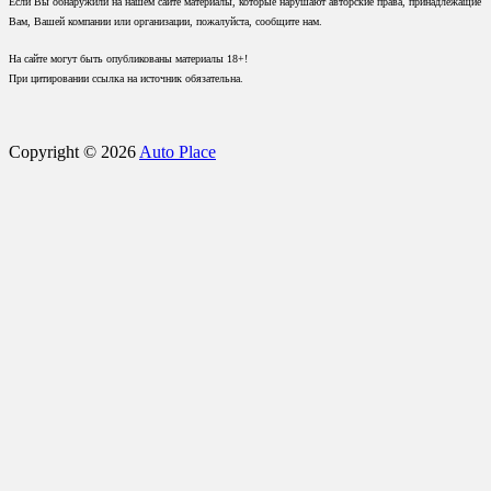
Если Вы обнаружили на нашем сайте материалы, которые нарушают авторские права, принадлежащие
Вам, Вашей компании или организации, пожалуйста, сообщите нам.
На сайте могут быть опубликованы материалы 18+!
При цитировании ссылка на источник обязательна.
Copyright © 2026
Auto Place