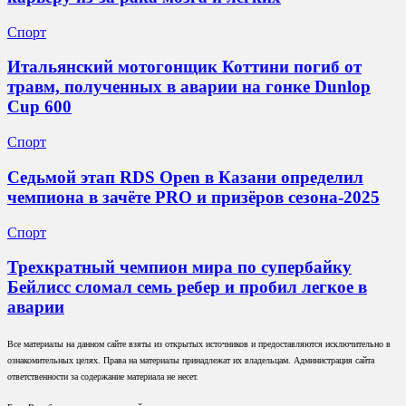
Спорт
Итальянский мотогонщик Коттини погиб от
травм, полученных в аварии на гонке Dunlop
Cup 600
Спорт
Седьмой этап RDS Open в Казани определил
чемпиона в зачёте PRO и призёров сезона-2025
Спорт
Трехкратный чемпион мира по супербайку
Бейлисс сломал семь ребер и пробил легкое в
аварии
Все материалы на данном сайте взяты из открытых источников и предоставляются исключительно в
ознакомительных целях. Права на материалы принадлежат их владельцам. Администрация сайта
ответственности за содержание материала не несет.