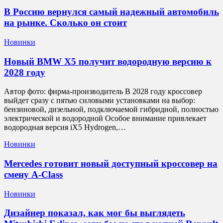
В Россию вернулся самый надежный автомобиль
на рынке. Сколько он стоит
Новинки
Новый BMW X5 получит водородную версию к
2028 году
Автор фото: фирма-производитель В 2028 году кроссовер
выйдет сразу с пятью силовыми установками на выбор:
бензиновой, дизельной, подключаемой гибридной, полностью
электрической и водородной Особое внимание привлекает
водородная версия iX5 Hydrogen,…
Новинки
Mercedes готовит новый доступный кроссовер на
смену A-Class
Новинки
Дизайнер показал, как мог бы выглядеть