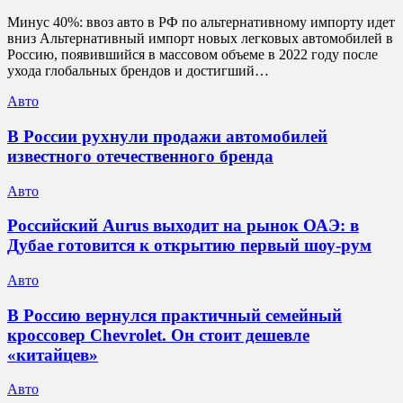
Минус 40%: ввоз авто в РФ по альтернативному импорту идет
вниз Альтернативный импорт новых легковых автомобилей в
Россию, появившийся в массовом объеме в 2022 году после
ухода глобальных брендов и достигший…
Авто
В России рухнули продажи автомобилей
известного отечественного бренда
Авто
Российский Aurus выходит на рынок ОАЭ: в
Дубае готовится к открытию первый шоу-рум
Авто
В Россию вернулся практичный семейный
кроссовер Chevrolet. Он стоит дешевле
«китайцев»
Авто