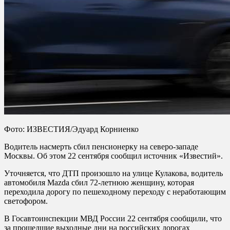
Фото: ИЗВЕСТИЯ/Эдуард Корниенко
Водитель насмерть сбил пенсионерку на северо-западе
Москвы. Об этом 22 сентября сообщил источник «Известий».
Уточняется, что ДТП произошло на улице Кулакова, водитель
автомобиля Mazda сбил 72-летнюю женщину, которая
переходила дорогу по пешеходному переходу с неработающим
светофором.
В Госавтоинспекции МВД России 22 сентября сообщили, что
за прошедшие выходные дни на российских дорогах