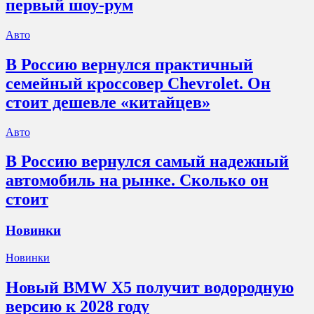
первый шоу-рум
Авто
В Россию вернулся практичный
семейный кроссовер Chevrolet. Он
стоит дешевле «китайцев»
Авто
В Россию вернулся самый надежный
автомобиль на рынке. Сколько он
стоит
Новинки
Новинки
Новый BMW X5 получит водородную
версию к 2028 году