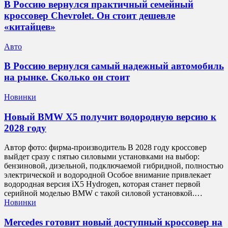
В Россию вернулся практичный семейный
кроссовер Chevrolet. Он стоит дешевле
«китайцев»
Авто
В Россию вернулся самый надежный автомобиль
на рынке. Сколько он стоит
Новинки
Новый BMW X5 получит водородную версию к
2028 году
Автор фото: фирма-производитель В 2028 году кроссовер
выйдет сразу с пятью силовыми установками на выбор:
бензиновой, дизельной, подключаемой гибридной, полностью
электрической и водородной Особое внимание привлекает
водородная версия iX5 Hydrogen, которая станет первой
серийной моделью BMW с такой силовой установкой.…
Новинки
Mercedes готовит новый доступный кроссовер на