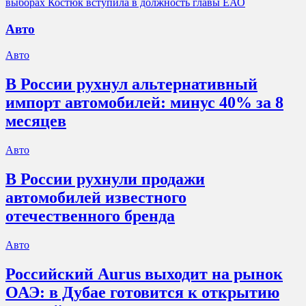
выборах Костюк вступила в должность главы ЕАО
Авто
Авто
В России рухнул альтернативный
импорт автомобилей: минус 40% за 8
месяцев
Авто
В России рухнули продажи
автомобилей известного
отечественного бренда
Авто
Российский Aurus выходит на рынок
ОАЭ: в Дубае готовится к открытию