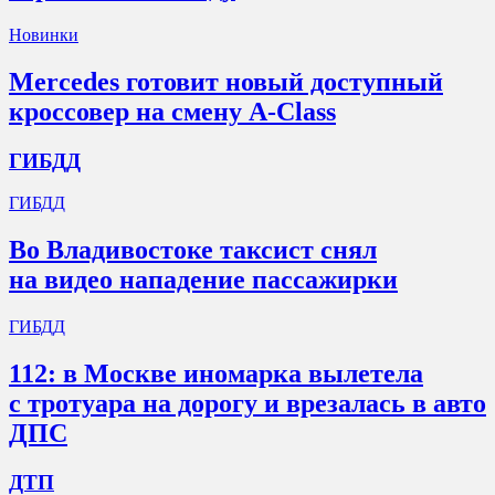
Новинки
Mercedes готовит новый доступный
кроссовер на смену A-Class
ГИБДД
ГИБДД
Во Владивостоке таксист снял
на видео нападение пассажирки
ГИБДД
112: в Москве иномарка вылетела
с тротуара на дорогу и врезалась в авто
ДПС
ДТП