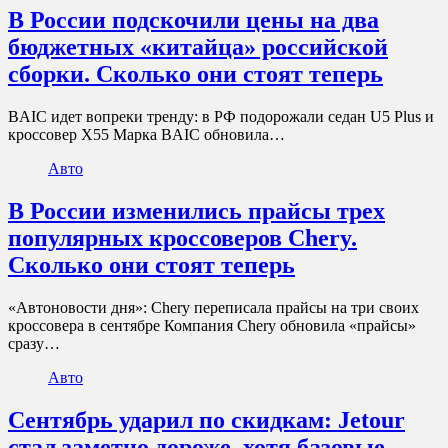
В России подскочили цены на два
бюджетных «китайца» российской
сборки. Сколько они стоят теперь
BAIC идет вопреки тренду: в РФ подорожали седан U5 Plus и
кроссовер X55 Марка BAIC обновила…
Авто
В России изменились прайсы трех
популярных кроссоверов Chery.
Сколько они стоят теперь
«Автоновости дня»: Chery переписала прайсы на три своих
кроссовера в сентябре Компания Chery обновила «прайсы»
сразу…
Авто
Сентябрь ударил по скидкам: Jetour
стал заметно дороже, хотя базовые