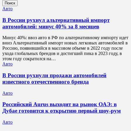
Поиск
Авто
В России рухнул альтернативный импорт
автомобилей: минус 40% за 8 месяцев
Минус 40%: ввоз авто в РФ по альтернативному импорту идет
вниз Альтернативный импорт новых легковых автомобилей в
Россию, появившийся в массовом объеме в 2022 году после
ухода глобальных брендов и достигший пика в 2023 году, в
этом году сократился на…
Авто
В России рухнули продажи автомобилей
известного отечественного бренда
Авто
Российский Aurus выходит на рынок ОАЭ: в
Дубае готовится к открытию первый шоу-рум
Авто